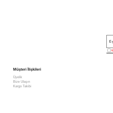
Ü
Müşteri İlişkileri
Üyelik
Bize Ulaşın
Kargo Takibi