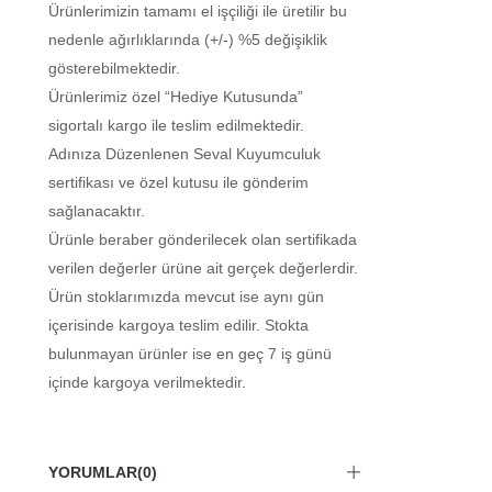
Ürünlerimizin tamamı el işçiliği ile üretilir bu
nedenle ağırlıklarında (+/-) %5 değişiklik
gösterebilmektedir.
Ürünlerimiz özel “Hediye Kutusunda”
sigortalı kargo ile teslim edilmektedir.
Adınıza Düzenlenen Seval Kuyumculuk
sertifikası ve özel kutusu ile gönderim
sağlanacaktır.
Ürünle beraber gönderilecek olan sertifikada
verilen değerler ürüne ait gerçek değerlerdir.
Ürün stoklarımızda mevcut ise aynı gün
içerisinde kargoya teslim edilir. Stokta
bulunmayan ürünler ise en geç 7 iş günü
içinde kargoya verilmektedir.
YORUMLAR
(0)