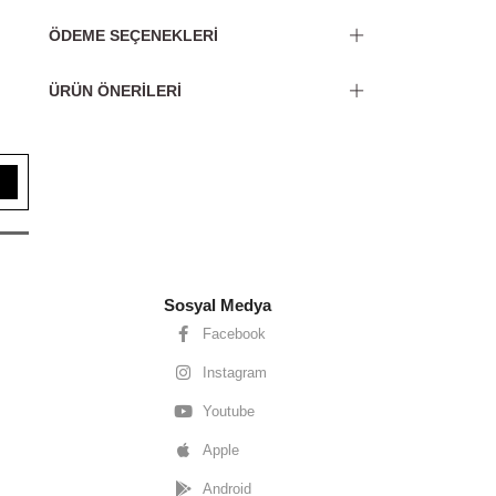
ÖDEME SEÇENEKLERI
ÜRÜN ÖNERILERI
Sosyal Medya
Facebook
Instagram
Youtube
Apple
Android