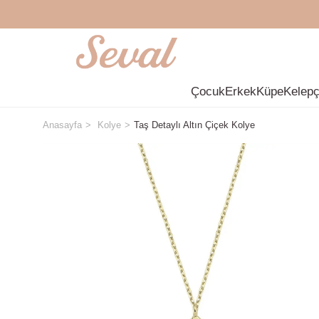
Çocuk
Erkek
Küpe
Kelep
Anasayfa
Kolye
Taş Detaylı Altın Çiçek Kolye