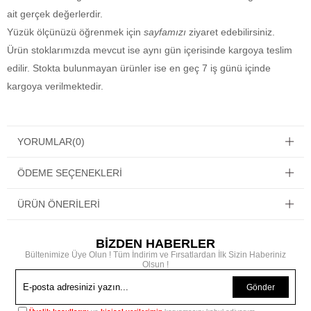
ait gerçek değerlerdir.
Yüzük ölçünüzü öğrenmek için
sayfamızı
ziyaret edebilirsiniz.
Ürün stoklarımızda mevcut ise aynı gün içerisinde kargoya teslim
edilir. Stokta bulunmayan ürünler ise en geç 7 iş günü içinde
kargoya verilmektedir.
YORUMLAR
(0)
ÖDEME SEÇENEKLERI
ÜRÜN ÖNERILERI
BİZDEN HABERLER
Bültenimize Üye Olun ! Tüm İndirim ve Fırsatlardan İlk Sizin Haberiniz
Olsun !
Gönder