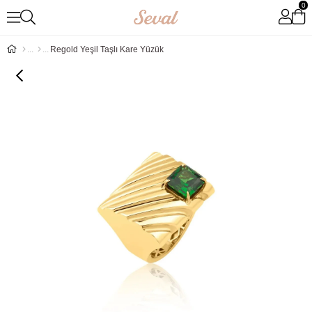
0
Regold Yeşil Taşlı Kare Yüzük