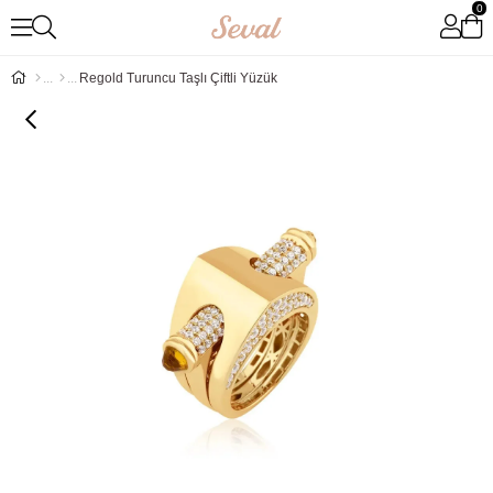
0
Regold Turuncu Taşlı Çiftli Yüzük