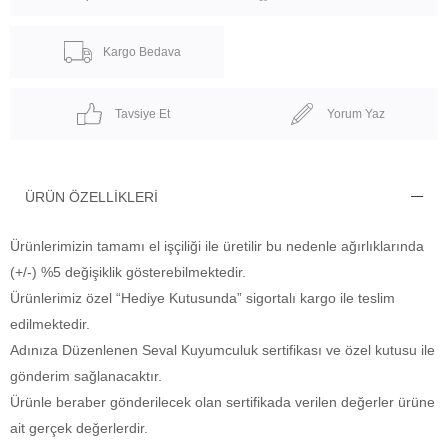
Kargo Bedava
Tavsiye Et
Yorum Yaz
ÜRÜN ÖZELLIKLERI
Ürünlerimizin tamamı el işçiliği ile üretilir bu nedenle ağırlıklarında
(+/-) %5 değişiklik gösterebilmektedir.
Ürünlerimiz özel “Hediye Kutusunda” sigortalı kargo ile teslim
edilmektedir.
Adınıza Düzenlenen Seval Kuyumculuk sertifikası ve özel kutusu ile
gönderim sağlanacaktır.
Ürünle beraber gönderilecek olan sertifikada verilen değerler ürüne
ait gerçek değerlerdir.