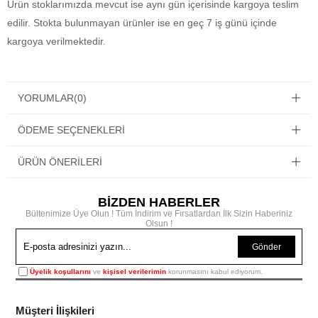
Ürün stoklarımızda mevcut ise aynı gün içerisinde kargoya teslim
edilir. Stokta bulunmayan ürünler ise en geç 7 iş günü içinde
kargoya verilmektedir.
YORUMLAR
(0)
ÖDEME SEÇENEKLERI
ÜRÜN ÖNERILERI
BİZDEN HABERLER
Bültenimize Üye Olun ! Tüm İndirim ve Fırsatlardan İlk Sizin Haberiniz
Olsun !
Gönder
Üyelik koşullarını
ve
kişisel verilerimin
korunmasını kabul ediyorum.
Müşteri İlişkileri