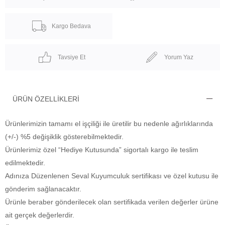
Kargo Bedava
Tavsiye Et
Yorum Yaz
ÜRÜN ÖZELLIKLERI
Ürünlerimizin tamamı el işçiliği ile üretilir bu nedenle ağırlıklarında
(+/-) %5 değişiklik gösterebilmektedir.
Ürünlerimiz özel “Hediye Kutusunda” sigortalı kargo ile teslim
edilmektedir.
Adınıza Düzenlenen Seval Kuyumculuk sertifikası ve özel kutusu ile
gönderim sağlanacaktır.
Ürünle beraber gönderilecek olan sertifikada verilen değerler ürüne
ait gerçek değerlerdir.