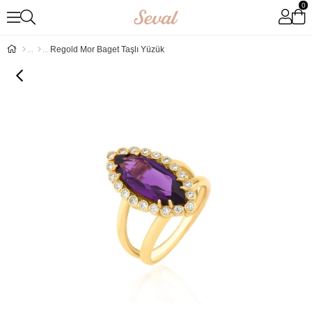
0
Regold Mor Baget Taşlı Yüzük