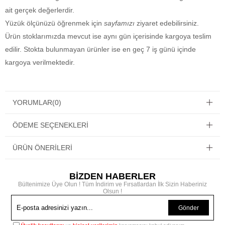
ait gerçek değerlerdir.
Yüzük ölçünüzü öğrenmek için
sayfamızı
ziyaret edebilirsiniz.
Ürün stoklarımızda mevcut ise aynı gün içerisinde kargoya teslim
edilir. Stokta bulunmayan ürünler ise en geç 7 iş günü içinde
kargoya verilmektedir.
YORUMLAR
(0)
ÖDEME SEÇENEKLERI
ÜRÜN ÖNERILERI
BİZDEN HABERLER
Bültenimize Üye Olun ! Tüm İndirim ve Fırsatlardan İlk Sizin Haberiniz
Olsun !
Gönder