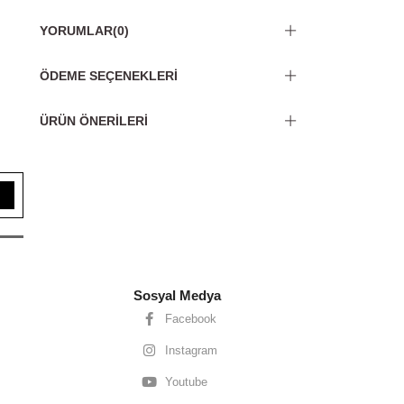
YORUMLAR
(0)
ÖDEME SEÇENEKLERI
ÜRÜN ÖNERILERI
Sosyal Medya
Facebook
Instagram
Youtube