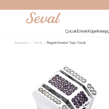
Çocuk
Erkek
Küpe
Kelep
Anasayfa
Yüzük
Regold Ametist Taşlı Yüzük