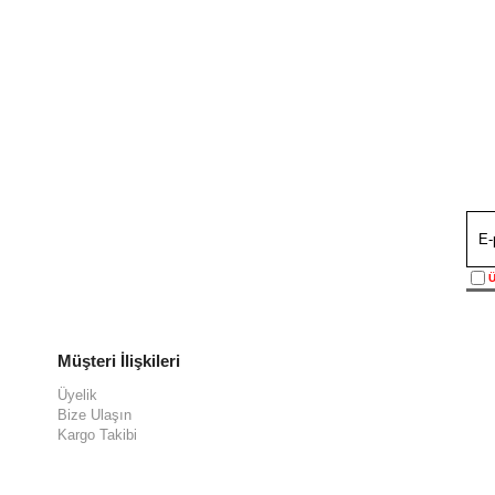
Ü
Müşteri İlişkileri
Üyelik
Bize Ulaşın
Kargo Takibi