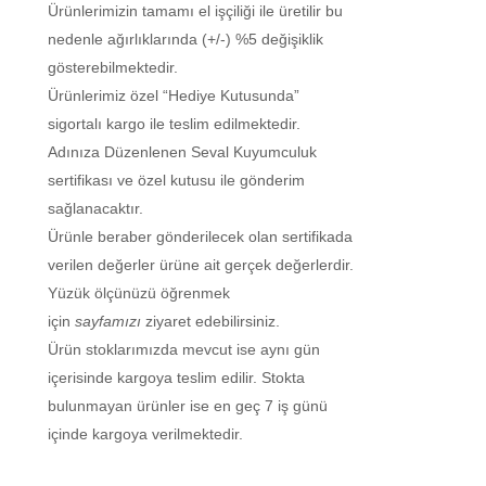
Ürünlerimizin tamamı el işçiliği ile üretilir bu
nedenle ağırlıklarında (+/-) %5 değişiklik
gösterebilmektedir.
Ürünlerimiz özel “Hediye Kutusunda”
sigortalı kargo ile teslim edilmektedir.
Adınıza Düzenlenen Seval Kuyumculuk
sertifikası ve özel kutusu ile gönderim
sağlanacaktır.
Ürünle beraber gönderilecek olan sertifikada
verilen değerler ürüne ait gerçek değerlerdir.
Yüzük ölçünüzü öğrenmek
için
sayfamızı
ziyaret edebilirsiniz.
Ürün stoklarımızda mevcut ise aynı gün
içerisinde kargoya teslim edilir. Stokta
bulunmayan ürünler ise en geç 7 iş günü
içinde kargoya verilmektedir.