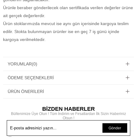
Ürünle beraber gönderilecek olan sertifikada verilen değerler ürüne
ait gerçek değerlerdir.
Ürün stoklarımızda mevcut ise aynı gün içerisinde kargoya teslim
edilir. Stokta bulunmayan ürünler ise en geç 7 iş günü içinde
kargoya verilmektedir.
YORUMLAR
(0)
ÖDEME SEÇENEKLERI
ÜRÜN ÖNERILERI
BİZDEN HABERLER
Bültenimize Üye Olun ! Tüm İndirim ve Fırsatlardan İlk Sizin Haberiniz
Olsun !
Gönder