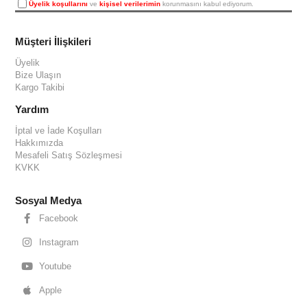
Üyelik koşullarını
ve
kişisel verilerimin
korunmasını kabul ediyorum.
Müşteri İlişkileri
Üyelik
Bize Ulaşın
Kargo Takibi
Yardım
İptal ve İade Koşulları
Hakkımızda
Mesafeli Satış Sözleşmesi
KVKK
Sosyal Medya
Facebook
Instagram
Youtube
Apple